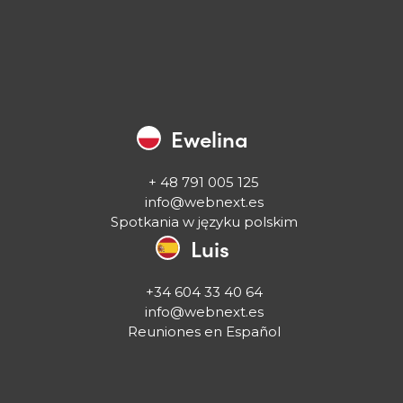
Ewelina
+ 48 791 005 125
info@webnext.es
Spotkania w języku polskim
Luis
+34 604 33 40 64
info@webnext.es
Reuniones en Español