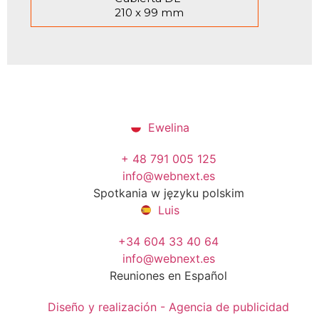
210 x 99 mm
Ewelina
+ 48 791 005 125
info@webnext.es
Spotkania w języku polskim
Luis
+34 604 33 40 64
info@webnext.es
Reuniones en Español
Diseño y realización - Agencia de publicidad