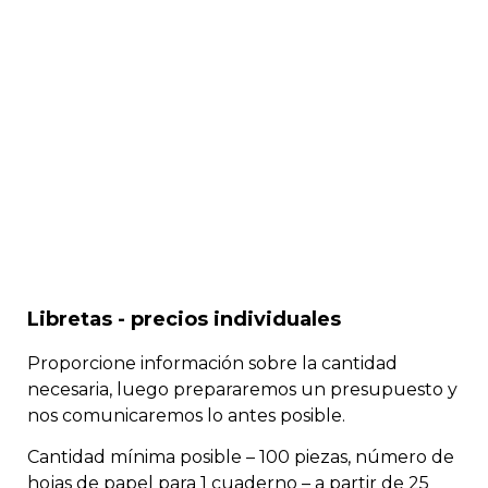
de nuestros
servicios
Libretas - precios individuales
Proporcione información sobre la cantidad
necesaria, luego prepararemos un presupuesto y
nos comunicaremos lo antes posible.
Cantidad mínima posible – 100 piezas, número de
hojas de papel para 1 cuaderno – a partir de 25